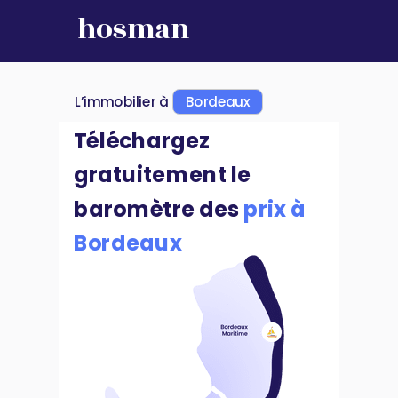
hosman
L’immobilier à
Bordeaux
Téléchargez
gratuitement le
baromètre des
prix à
Bordeaux