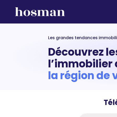
Les grandes tendances immobili
Découvrez le
l’immobilier
la région de 
Tél