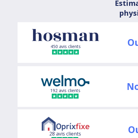
Estim
phys
Ou
450 avis clients
N
192 avis clients
O
28 avis clients