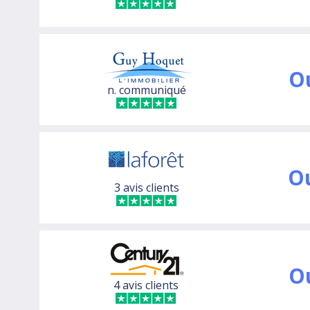
O
n. communiqué
O
3 avis clients
O
4 avis clients